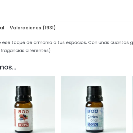
al
Valoraciones (1931)
rle ese toque de armonía a tus espacios. Con unas cuantas
 fragancias diferentes)
mos…