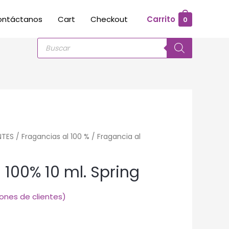
ontáctanos
Cart
Checkout
Carrito
0
Búsqueda
de
productos
NTES
/
Fragancias al 100 %
/ Fragancia al
 100% 10 ml. Spring
ones de clientes)