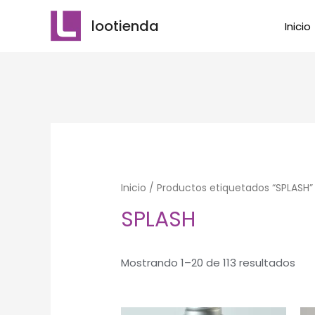
Ir
lootienda
Inicio
al
contenido
Inicio
/ Productos etiquetados “SPLASH”
SPLASH
Mostrando 1–20 de 113 resultados