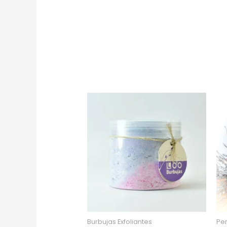
Burbujas Exfoliantes
Pe