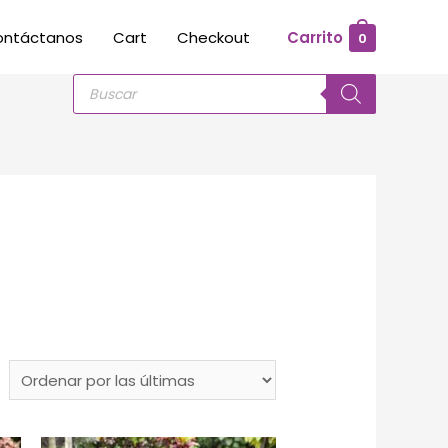
ontáctanos
Cart
Checkout
Carrito
0
Búsqueda
de
productos