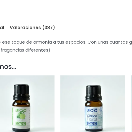
cantidad
al
Valoraciones (387)
rle ese toque de armonía a tus espacios. Con unas cuantas
 fragancias diferentes)
mos…