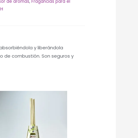
sor de aromas
,
Fragancias para el
SH
 absorbiéndola y liberándola
ipo de combustión. Son seguros y