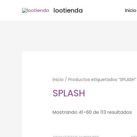
Ir
lootienda
Inicio
al
contenido
Inicio
/
Productos etiquetados “SPLASH”
SPLASH
Mostrando 41–60 de 113 resultados