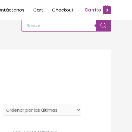
ontáctanos
Cart
Checkout
Carrito
0
Búsqueda
de
productos