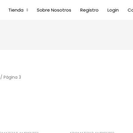
Tienda
Sobre Nosotros
Registro
Login
C
/ Página 3