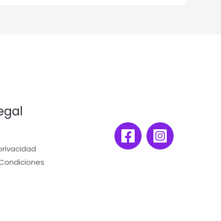
egal
 privacidad
 Condiciones