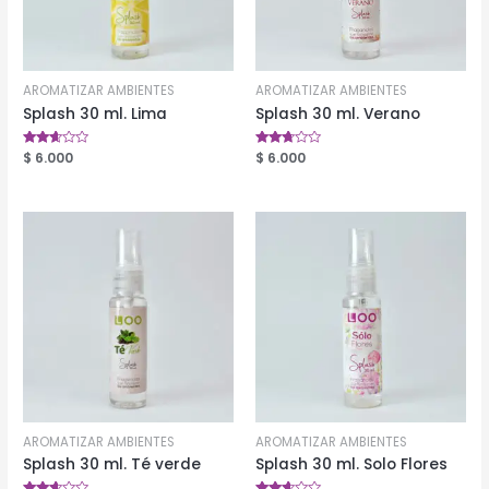
AROMATIZAR AMBIENTES
AROMATIZAR AMBIENTES
Splash 30 ml. Lima
Splash 30 ml. Verano
Valorado
$
6.000
Valorado
$
6.000
en
en
2.56
2.58
de 5
de 5
AROMATIZAR AMBIENTES
AROMATIZAR AMBIENTES
Splash 30 ml. Té verde
Splash 30 ml. Solo Flores