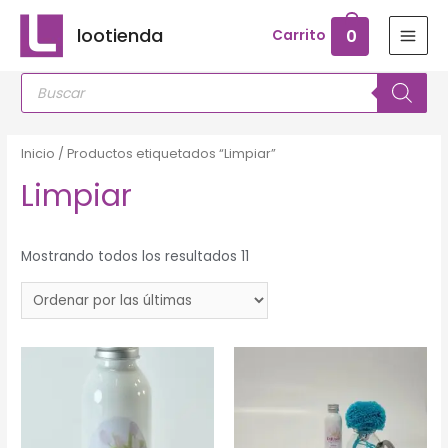
Ir
lootienda
0
Carrito
al
MAI
contenido
Búsqueda
MEN
de
productos
Inicio
/ Productos etiquetados “Limpiar”
Limpiar
Mostrando todos los resultados 11