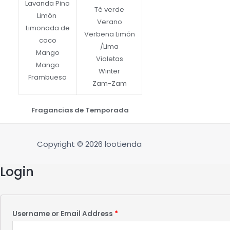
Lavanda Pino
Té verde
Limón
Verano
Limonada de
Verbena Limón
coco
/Lima
Mango
Violetas
Mango
Winter
Frambuesa
Zam-Zam
Fragancias de Temporada
Copyright © 2026 lootienda
Login
Username or Email Address
*