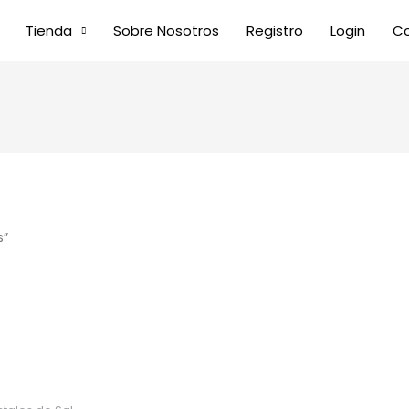
Tienda
Sobre Nosotros
Registro
Login
C
s”