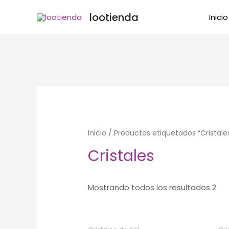
Ir
lootienda
Inicio
al
contenido
Inicio
/ Productos etiquetados “Cristale
Cristales
Mostrando todos los resultados 2