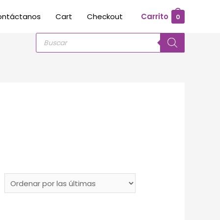
ontáctanos
Cart
Checkout
Carrito
0
Búsqueda
de
productos